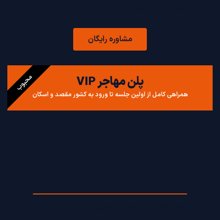
پشتیبانی تا دریافت ویزا
مشاوره رایگان
محبوب
پلن مهاجر VIP
همراهی کامل از اولین جلسه تا ورود به کشور مقصد و اسکان
2499
€
تمامی خدمات پلن‌های قبلی
استراتژی اختصاصی مهاجرت تحصیلی