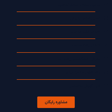
بررسی رزومه و سوابق تحصیلی
تحلیل شانس پذیرش
انتخاب کشور مناسب
انتخاب رشته مناسب
معرفی دانشگاه‌های پیشنهادی
ارائه نقشه راه کامل اپلای
فایل گزارش اختصاصی
مشاوره رایگان