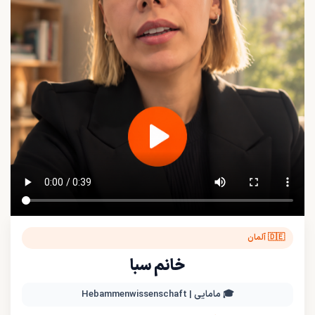
🇩🇪 آلمان
خانم سبا
🎓 مامایی | Hebammenwissenschaft