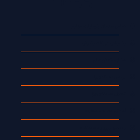
1499
تمامی خدمات پلن اپلای مهاجر
پشتیبانی دریافت پذیرش
مشاوره تمکن مالی
بررسی مدارک ویزا
تکمیل فرم‌های ویزا
آمادگی مصاحبه سفارت
راهنمای رزرو وقت سفارت