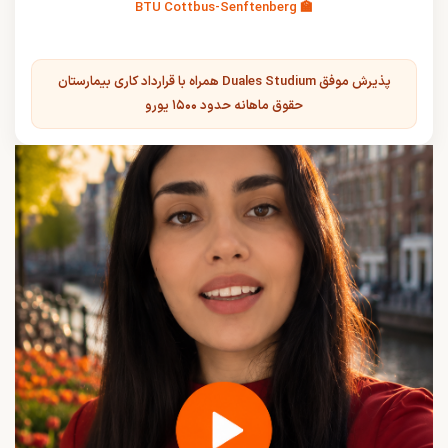
🏫 BTU Cottbus-Senftenberg
پذیرش موفق Duales Studium همراه با قرارداد کاری بیمارستان
حقوق ماهانه حدود ۱۵۰۰ یورو