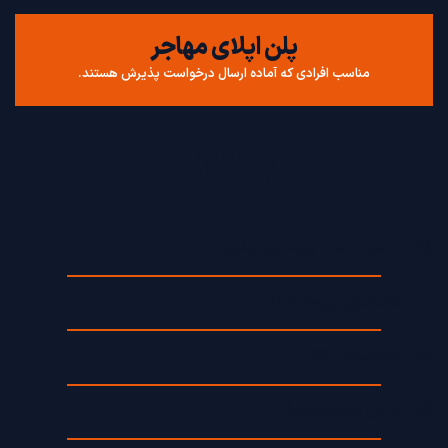
پلن اپلای مهاجر
مناسب افرادی که آماده ارسال درخواست پذیرش هستند.
999
€
تمامی خدمات پلن مسیر مهاجرت
آماده‌سازی رزومه (CV)
آماده‌سازی SOP
بررسی توصیه‌نامه‌ها