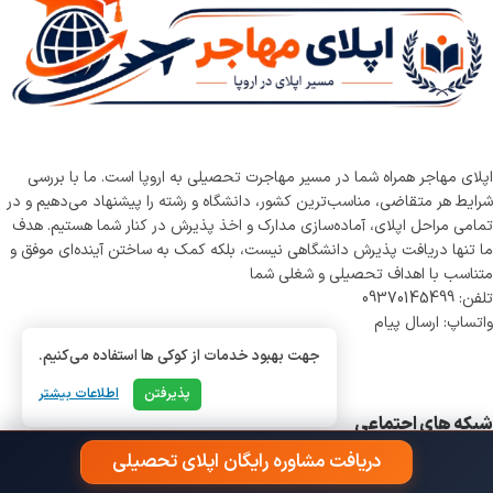
اپلای مهاجر همراه شما در مسیر مهاجرت تحصیلی به اروپا است. ما با بررسی
شرایط هر متقاضی، مناسب‌ترین کشور، دانشگاه و رشته را پیشنهاد می‌دهیم و در
تمامی مراحل اپلای، آماده‌سازی مدارک و اخذ پذیرش در کنار شما هستیم. هدف
ما تنها دریافت پذیرش دانشگاهی نیست، بلکه کمک به ساختن آینده‌ای موفق و
متناسب با اهداف تحصیلی و شغلی شما
تلفن: 09370145499
واتساپ: ارسال پیام
جهت بهبود خدمات از کوکی ها استفاده می‌کنیم.
پذیرفتن
اطلاعات بیشتر
شبکه های اجتماعی
دریافت مشاوره رایگان اپلای تحصیلی
واتساپ