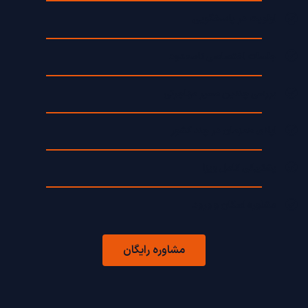
اولویت در پاسخگویی
جلسات اختصاصی نامحدود
بررسی چندین مسیر مهاجرتی
اپلای همزمان در چند کشور
پشتیبانی کامل ویزا
مشاوره اسکان و ورود
مشاوره رایگان