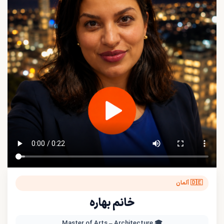
🇩🇪 آلمان
خانم بهاره
🎓 Master of Arts – Architecture