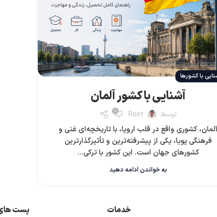
نایی با کشورها
آشنایی با کشور آلمان
0
توسط
Root
لمان، کشوری واقع در قلب اروپا، با تاریخچه‌ای غنی و
فرهنگی پویا، یکی از پیشرفته‌ترین و تأثیرگذارترین
کشورهای جهان است. این کشور با ترکی...
به خواندن ادامه دهید
خدمات
پست های 