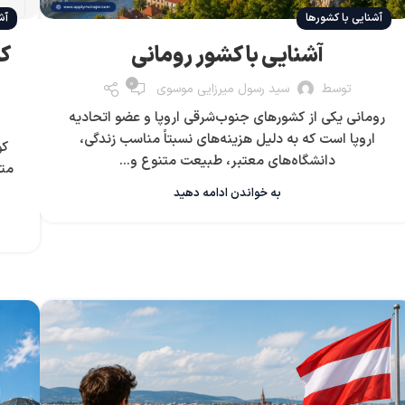
آش
آشنایی با کشورها
کو
آشنایی با کشور رومانی
0
توسط
سید رسول میرزایی موسوی
رومانی یکی از کشورهای جنوب‌شرقی اروپا و عضو اتحادیه
اروپا است که به دلیل هزینه‌های نسبتاً مناسب زندگی،
کو
دانشگاه‌های معتبر، طبیعت متنوع و...
متق
به خواندن ادامه دهید