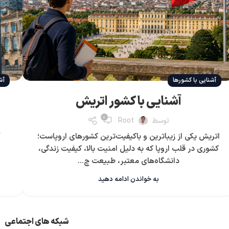
آشنایی با کشورها
آش
آشنایی با کشور اتریش
0
توسط
Root
اتریش یکی از زیباترین و باکیفیت‌ترین کشورهای اروپاست؛
آ
کشوری در قلب اروپا که به دلیل امنیت بالا، کیفیت زندگی،
دانشگاه‌های معتبر، طبیعت چ...
به خواندن ادامه دهید
شبکه های اجتماعی