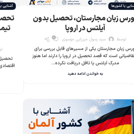
نایی با کشورها
آشنایی با
رس زبان مجارستان، تحصیل بدون
تحصیل
آیلتس در اروپا
تیمی
0
توسط
سید رسول میرزایی موسوی
رس زبان مجارستان یکی از مسیرهای قابل بررسی برای
تو
اضیانی است که قصد تحصیل در اروپا را دارند اما هنوز
تحصیل د
مدرک آیلتس یا تافل دریافت نکرده...
اقتصادی 
به خواندن ادامه دهید