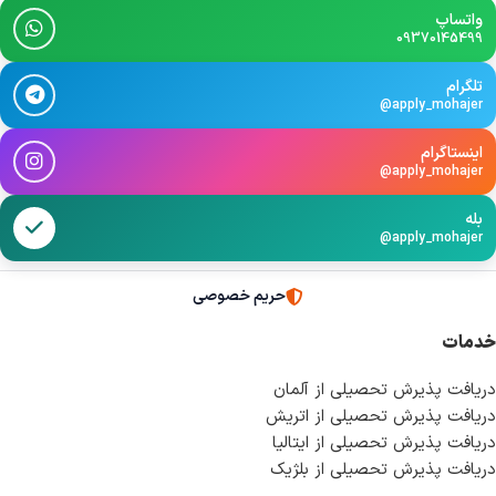
واتساپ
09370145499
تلگرام
@apply_mohajer
اینستاگرام
@apply_mohajer
بله
@apply_mohajer
حریم خصوصی
خدمات
دریافت پذیرش تحصیلی از آلمان
دریافت پذیرش تحصیلی از اتریش
دریافت پذیرش تحصیلی از ایتالیا
دریافت پذیرش تحصیلی از بلژیک