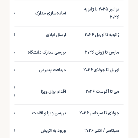
نوامبر ۲۰۲۵ تا ژانویه
آماده‌سازی مدارک
ترجمه رسم
۲۰۲۶
ژانویه تا آوریل ۲۰۲۶
ارسال اپلای
ارسال در
مارس تا ژوئن ۲۰۲۶
بررسی مدارک دانشگاه
بررسی علم
آوریل تا جولای ۲۰۲۶
دریافت پذیرش
صدور نام
تمکن مال
می تا آگوست ۲۰۲۶
اقدام برای ویزا
تحصیلی
جولای تا سپتامبر ۲۰۲۶
بررسی ویزا و اقامت
بررسی پر
سپتامبر / اکتبر ۲۰۲۶
ورود به اتریش
ثبت آدرس