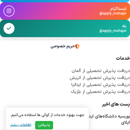
اینستاگرام
@apply_mohajer
بله
@apply_mohajer
حریم خصوصی
خدمات
دریافت پذیرش تحصیلی از آلمان
دریافت پذیرش تحصیلی از اتریش
دریافت پذیرش تحصیلی از ایتالیا
دریافت پذیرش تحصیلی از بلژیک
پست های اخیر
جهت بهبود خدمات از کوکی ها استفاده می‌کنیم.
بورسیه دانشگاه‌های ایتالیا؛ شرایط، هزینه‌ها، دانشگاه‌ها و مسیر کامل
اپلای
پذیرفتن
اطلاعات بیشتر