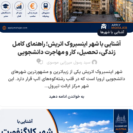
آشنایی با شهرها
آشنایی با شهر اینسبروک اتریش؛ راهنمای کامل
زندگی، تحصیل، کار و مهاجرت دانشجویی
0
سید رسول میرزایی موسوی
شهر اینسبروک اتریش یکی از زیباترین و مشهورترین شهرهای
دانشجویی اروپا است که در قلب رشته‌کوه‌های آلپ قرار دارد. این
شهر مرکز ایالت تیرول...
به خواندن ادامه دهید