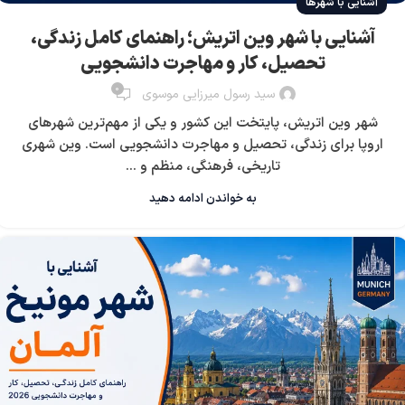
آشنایی با شهرها
آشنایی با شهر وین اتریش؛ راهنمای کامل زندگی،
تحصیل، کار و مهاجرت دانشجویی
0
سید رسول میرزایی موسوی
شهر وین اتریش، پایتخت این کشور و یکی از مهم‌ترین شهرهای
اروپا برای زندگی، تحصیل و مهاجرت دانشجویی است. وین شهری
تاریخی، فرهنگی، منظم و ...
به خواندن ادامه دهید