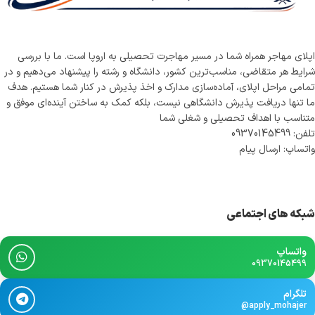
اپلای مهاجر همراه شما در مسیر مهاجرت تحصیلی به اروپا است. ما با بررسی
شرایط هر متقاضی، مناسب‌ترین کشور، دانشگاه و رشته را پیشنهاد می‌دهیم و در
تمامی مراحل اپلای، آماده‌سازی مدارک و اخذ پذیرش در کنار شما هستیم. هدف
ما تنها دریافت پذیرش دانشگاهی نیست، بلکه کمک به ساختن آینده‌ای موفق و
متناسب با اهداف تحصیلی و شغلی شما
تلفن: 09370145499
واتساپ: ارسال پیام
شبکه های اجتماعی
واتساپ
09370145499
تلگرام
@apply_mohajer