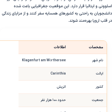
اسلوونی و ایتالیا قرار دارد. این موقعیت جغرافیایی باعث شده
دانشجویان به راحتی به کشورهای همسایه سفر کنند و از مزایای زندگی
در قلب اروپا بهره‌مند شوند.
مشخصات
اطلاعات
نام شهر
Klagenfurt am Wörthersee
ایالت
Carinthia
کشور
اتریش
جمعیت
حدود ۱۰۰ هزار نفر