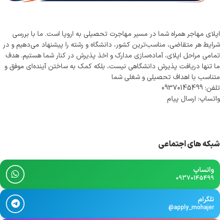
اپلای مهاجر همراه شما در مسیر مهاجرت تحصیلی به اروپا است. ما با بررسی
شرایط هر متقاضی، مناسب‌ترین کشور، دانشگاه و رشته را پیشنهاد می‌دهیم و در
تمامی مراحل اپلای، آماده‌سازی مدارک و اخذ پذیرش در کنار شما هستیم. هدف
ما تنها دریافت پذیرش دانشگاهی نیست، بلکه کمک به ساختن آینده‌ای موفق و
متناسب با اهداف تحصیلی و شغلی شما
تلفن: 09370145499
واتساپ: ارسال پیام
شبکه های اجتماعی
واتساپ
09370145499
تلگرام
@apply_mohajer