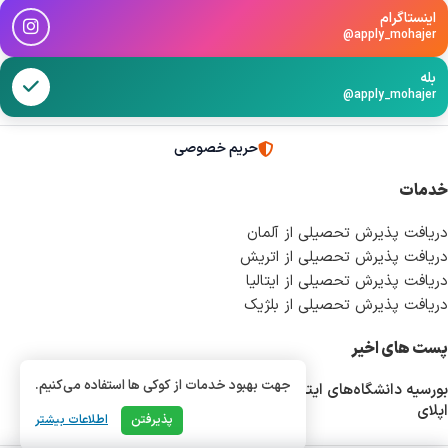
اینستاگرام
@apply_mohajer
بله
@apply_mohajer
حریم خصوصی
خدمات
دریافت پذیرش تحصیلی از آلمان
دریافت پذیرش تحصیلی از اتریش
دریافت پذیرش تحصیلی از ایتالیا
دریافت پذیرش تحصیلی از بلژیک
پست های اخیر
جهت بهبود خدمات از کوکی ها استفاده می‌کنیم.
بورسیه دانشگاه‌های ایتالیا؛ شرایط، هزینه‌ها، دانشگاه‌ها و مسیر کامل
اپلای
پذیرفتن
اطلاعات بیشتر