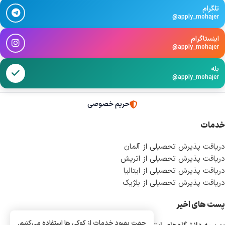
تلگرام
@apply_mohajer
اینستاگرام
@apply_mohajer
بله
@apply_mohajer
حریم خصوصی
خدمات
دریافت پذیرش تحصیلی از آلمان
دریافت پذیرش تحصیلی از اتریش
دریافت پذیرش تحصیلی از ایتالیا
دریافت پذیرش تحصیلی از بلژیک
پست های اخیر
جهت بهبود خدمات از کوکی ها استفاده می‌کنیم.