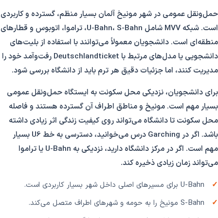
حمل‌ونقل عمومی در شهر مونیخ آلمان بسیار منظم، گسترده و کاربردی
است. شبکه MVV شامل U-Bahn، S-Bahn، تراموا، اتوبوس و قطارهای
منطقه‌ای است. دانشجویان معمولاً می‌توانند با استفاده از بلیت‌های
دانشجویی یا مدل‌های مرتبط با Deutschlandticket رفت‌وآمد خود را
مدیریت کنند، اما جزئیات دقیق هر ترم باید از دانشگاه بررسی شود.
برای دانشجویان، نزدیکی محل سکونت به ایستگاه حمل‌ونقل عمومی
بسیار مهم است. مونیخ و مناطق اطراف آن گسترده هستند و فاصله
محل سکونت تا دانشگاه می‌تواند روی کیفیت زندگی اثر زیادی داشته
باشد. اگر در Garching درس می‌خوانید، دسترسی به خط U6 بسیار
مهم است. اگر در مرکز دانشگاه دارید، نزدیکی به U-Bahn یا تراموا
می‌تواند زمان زیادی ذخیره کند.
U-Bahn برای مسیرهای اصلی داخل شهر بسیار کاربردی است.
S-Bahn مونیخ را به حومه و شهرهای اطراف متصل می‌کند.