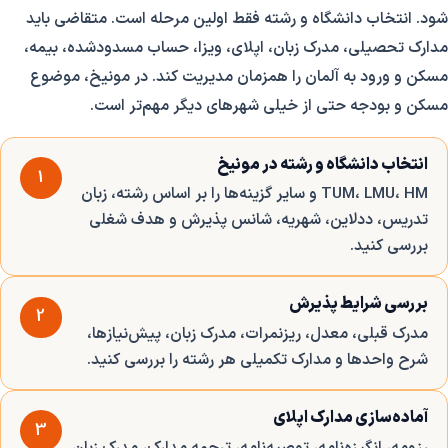
شود. انتخاب دانشگاه و رشته فقط اولین مرحله است. متقاضی باید
مدارک تحصیلی، مدرک زبان، اپلای، ویزا، حساب مسدودشده، بیمه،
مسکن و ورود به آلمان را همزمان مدیریت کند. در مونیخ، موضوع
مسکن و بودجه حتی از خیلی شهرهای دیگر مهم‌تر است.
انتخاب دانشگاه و رشته در مونیخ
1
TUM، LMU، HM و سایر گزینه‌ها را بر اساس رشته، زبان
تدریس، ددلاین، شهریه، شانس پذیرش و هدف شغلی
بررسی کنید.
بررسی شرایط پذیرش
2
مدرک قبلی، معدل، ریزنمرات، مدرک زبان، پیش‌نیازها،
شرح واحدها و مدارک تکمیلی هر رشته را بررسی کنید.
آماده‌سازی مدارک اپلای
3
رزومه، انگیزه‌نامه، توصیه‌نامه، ترجمه مدارک، مدرک زبان