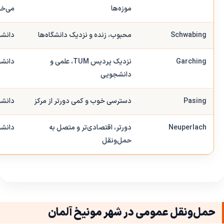
موزه‌ها
می‌خو
Schwabing
محبوب، زنده و نزدیک دانشگاه‌ها
دانشج
Garching
نزدیک پردیس TUM، علمی و
دانشج
دانشجویی
Pasing
دسترسی خوب و کمی دورتر از مرکز
دانشج
Neuperlach
دورتر، اقتصادی‌تر و متصل به
دانشج
حمل‌ونقل
حمل‌ونقل عمومی در شهر مونیخ آلمان