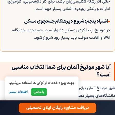
حتی اگر رشته انگلیسی‌زبان باشد، برای کار دانشجویی، کارآموزی،
ادارات و زندگی روزمره، آلمانی بسیار مهم است.
اشتباه پنجم: شروع دیرهنگام جستجوی مسکن
در مونیخ، پیدا کردن مسکن دشوار است. جستجوی خوابگاه،
WG و اقامت موقت باید بسیار زود شروع شود.
آیا شهر مونیخ آلمان برای شما انتخاب مناسبی
است؟
جهت بهبود خدمات از کوکی ها استفاده می‌کنیم.
شهر مونیخ آلمان برای دانشجویانی مناسب است که به دنبال
پذیرفتن
اطلاعات بیشتر
دانشگاه‌های بسیار معتبر، بازار کار قوی، کیفیت زندگی بالا و آینده
شغلی جدی در آلمان هستند. اگر رشته شما در حوزه‌هایی مانند
دریافت مشاوره رایگان اپلای تحصیلی
مهندسی، کامپیوتر، داده، هوش مصنوعی، مدیریت، اقتصاد، علوم