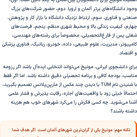
اهمیت مونیخ برای دانشجویان بین‌المللی به چند دلیل است. اول،
وجود دانشگاه‌های برتر آلمان و اروپا. دوم، حضور شرکت‌های بزرگ
صنعتی و فناوری. سوم، ارتباط نزدیک دانشگاه با بازار کار و پژوهش.
چهارم، کیفیت زندگی بالا و محیط شهری منظم. پنجم، فرصت‌های
شغلی پس از فارغ‌التحصیلی، مخصوصاً برای رشته‌های مهندسی،
کامپیوتر، مدیریت، علوم طبیعی، داده، خودرو، رباتیک، فناوری پزشکی
و اقتصاد.
برای دانشجوی ایرانی، مونیخ می‌تواند انتخابی ایده‌آل باشد اگر رزومه
مناسب، بودجه کافی و برنامه تحصیلی دقیق داشته باشد. اما اگر فقط
با شنیدن نام TUM یا دیدن چند عکس از ماریِن‌پلاتس تصمیم بگیرید،
احتمالاً خیلی زود با واقعیت‌های اجاره، رقابت پذیرش و فشار علمی
آشنا می‌شوید. چه کسی فکرش را می‌کرد شهرهای خوب هم هزینه
داشته باشند؟
نکته مهم:
مونیخ یکی از گران‌ترین شهرهای آلمان است. اگر هدف شما