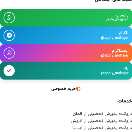
واتساپ
09370145499
تلگرام
@apply_mohajer
اینستاگرام
@apply_mohajer
بله
@apply_mohajer
حریم خصوصی
خدمات
دریافت پذیرش تحصیلی از آلمان
دریافت پذیرش تحصیلی از اتریش
دریافت پذیرش تحصیلی از ایتالیا