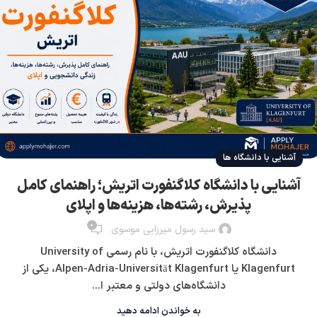
آشنایی با دانشگاه ها
آشنایی با دانشگاه کلاگنفورت اتریش؛ راهنمای کامل
پذیرش، رشته‌ها، هزینه‌ها و اپلای
0
سید رسول میرزایی موسوی
دانشگاه کلاگنفورت اتریش، با نام رسمی University of
Klagenfurt یا Alpen-Adria-Universität Klagenfurt، یکی از
دانشگاه‌های دولتی و معتبر ا...
به خواندن ادامه دهید