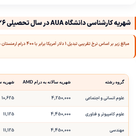
شهریه کارشناسی دانشگاه AUA در سال تحصیلی 2026-2027
مبالغ زیر بر اساس نرخ تقریبی تبدیل 1 دلار آمریکا برابر با 400 درام ارمنستان محاسبه شده‌اند. نرخ ارز ممکن است در زمان پرداخت تغییر کند.
گروه رشته
شهریه سالانه به درام AMD
شهریه سالا
علوم انسانی و اجتماعی
4,250,000
10,625
علوم کامپیوتر و فناوری
4,450,000
11,125
مهندسی
4,450,000
11,125