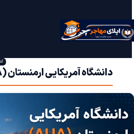
آش
دانشگاه آمریکایی ارمنستان (AUA) | رشته‌ها، شهریه و هزینه زندگی