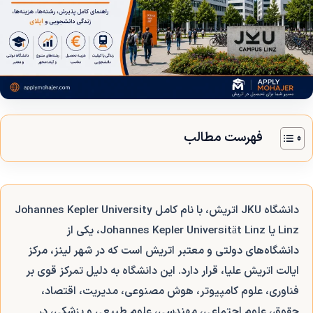
فهرست مطالب
دانشگاه JKU اتریش، با نام کامل Johannes Kepler University
Linz یا Johannes Kepler Universität Linz، یکی از
دانشگاه‌های دولتی و معتبر اتریش است که در شهر لینز، مرکز
ایالت اتریش علیا، قرار دارد. این دانشگاه به دلیل تمرکز قوی بر
فناوری، علوم کامپیوتر، هوش مصنوعی، مدیریت، اقتصاد،
حقوق، علوم اجتماعی، مهندسی، علوم طبیعی و پزشکی، در