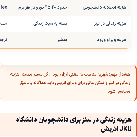
هزینه اتحادیه دانشجویی
حدود 25.20 یورو در هر ترم
ÖH fee و هزینه‌ها
هزینه زندگی در لینز
بسته به سبک زندگی
مسکن
هزینه ویزا و ورود
متغیر
ترجم
هشدار مهم:
شهریه مناسب به معنی ارزان بودن کل مسیر نیست. هزینه
زندگی در لینز و تمکن مالی برای ویزای اتریش باید جداگانه و دقیق
محاسبه شود.
هزینه زندگی در لینز برای دانشجویان دانشگاه
JKU اتریش