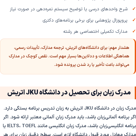
شرح واحدهای درسی یا توضیح سیستم نمره‌دهی در صورت نیاز
پروپوزال پژوهشی برای برخی برنامه‌های دکتری
مدارک تکمیلی اختصاصی هر رشته
هشدار مهم:
برای دانشگاه‌های اتریش، ترجمه مدارک، تأییدات رسمی،
هماهنگی اطلاعات و ددلاین‌ها بسیار مهم است. نقص کوچک در مدارک
می‌تواند باعث تأخیر یا رد شدن پرونده شود.
مدرک زبان برای تحصیل در دانشگاه JKU اتریش
مدرک زبان در دانشگاه JKU اتریش به زبان تدریس برنامه بستگی دارد.
اگر برنامه آلمانی‌زبان باشد، باید مدرک زبان آلمانی معتبر ارائه شود. اگر
برنامه انگلیسی‌زبان باشد، مدرک زبان انگلیسی مانند IELTS، TOEFL یا
مدارک معادل مورد قبول دانشگاه لازم است. سطح دقیق زبان برای هر