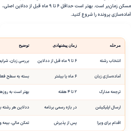
مسکن زمان‌بر است. بهتر است حداقل ۶ تا ۹ ماه قبل از ددلاین اصلی،
آماده‌سازی پرونده را شروع کنید.
مرحله
زمان پیشنهادی
توضیح
انتخاب رشته
۶ تا ۹ ماه قبل از ددلاین
بررسی زبان، شرای
آماده‌سازی زبان
۶ ماه یا بیشتر
بسته به سطح فعل
ترجمه مدارک
۲ تا ۴ هفته
بهتر است به روزه
ارسال اپلیکیشن
در بازه رسمی برنامه
ددلاین هر رشته ب
اقدام برای ویزا
پس از پذیرش
تمکن مالی، بیمه و