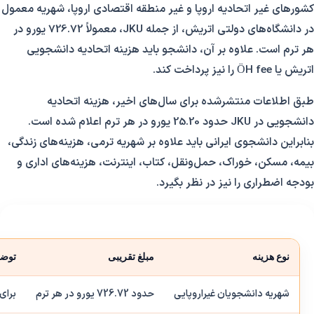
کشورهای غیر اتحادیه اروپا و غیر منطقه اقتصادی اروپا، شهریه معمول
در دانشگاه‌های دولتی اتریش، از جمله JKU، معمولاً 726.72 یورو در
هر ترم است. علاوه بر آن، دانشجو باید هزینه اتحادیه دانشجویی
اتریش یا ÖH fee را نیز پرداخت کند.
طبق اطلاعات منتشرشده برای سال‌های اخیر، هزینه اتحادیه
دانشجویی در JKU حدود 25.20 یورو در هر ترم اعلام شده است.
بنابراین دانشجوی ایرانی باید علاوه بر شهریه ترمی، هزینه‌های زندگی،
بیمه، مسکن، خوراک، حمل‌ونقل، کتاب، اینترنت، هزینه‌های اداری و
بودجه اضطراری را نیز در نظر بگیرد.
نوع هزینه
مبلغ تقریبی
توضی
شهریه دانشجویان غیراروپایی
حدود 726.72 یورو در هر ترم
برای