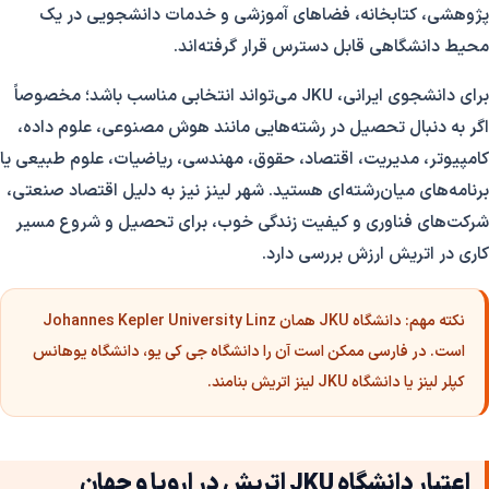
پژوهشی، کتابخانه، فضاهای آموزشی و خدمات دانشجویی در یک
محیط دانشگاهی قابل دسترس قرار گرفته‌اند.
برای دانشجوی ایرانی، JKU می‌تواند انتخابی مناسب باشد؛ مخصوصاً
اگر به دنبال تحصیل در رشته‌هایی مانند هوش مصنوعی، علوم داده،
کامپیوتر، مدیریت، اقتصاد، حقوق، مهندسی، ریاضیات، علوم طبیعی یا
برنامه‌های میان‌رشته‌ای هستید. شهر لینز نیز به دلیل اقتصاد صنعتی،
شرکت‌های فناوری و کیفیت زندگی خوب، برای تحصیل و شروع مسیر
کاری در اتریش ارزش بررسی دارد.
نکته مهم:
دانشگاه JKU همان Johannes Kepler University Linz
است. در فارسی ممکن است آن را دانشگاه جی کی یو، دانشگاه یوهانس
کپلر لینز یا دانشگاه JKU لینز اتریش بنامند.
اعتبار دانشگاه JKU اتریش در اروپا و جهان