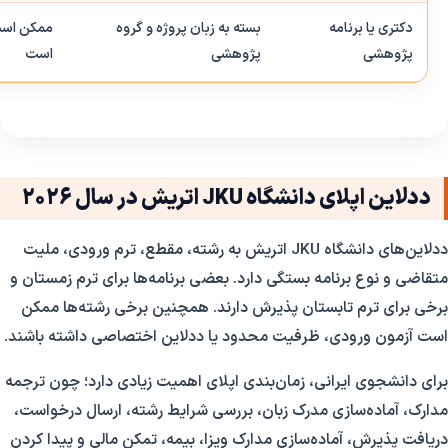
دکتری یا برنامه
بسته به زبان پروژه و گروه
ممکن است 
پژوهشی
پژوهشی
است
ددلاین اپلای دانشگاه JKU اتریش در سال 2026
ددلاین‌های دانشگاه JKU اتریش به رشته، مقطع، ترم ورودی، ملیت
متقاضی و نوع برنامه بستگی دارد. بعضی برنامه‌ها برای ترم زمستان و
برخی برای ترم تابستان پذیرش دارند. همچنین برخی رشته‌ها ممکن
است آزمون ورودی، ظرفیت محدود یا ددلاین اختصاصی داشته باشند.
برای دانشجوی ایرانی، زمان‌بندی اپلای اهمیت زیادی دارد؛ چون ترجمه
مدارک، آماده‌سازی مدرک زبان، بررسی شرایط رشته، ارسال درخواست،
دریافت پذیرش، آماده‌سازی مدارک ویزا، بیمه، تمکن مالی و پیدا کردن