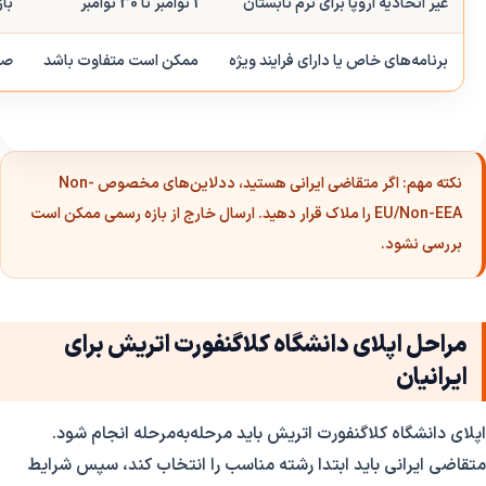
غیر اتحادیه اروپا برای ترم تابستان
1 نوامبر تا 30 نوامبر
باز
برنامه‌های خاص یا دارای فرایند ویژه
ممکن است متفاوت باشد
صف
نکته مهم:
اگر متقاضی ایرانی هستید، ددلاین‌های مخصوص Non-
EU/Non-EEA را ملاک قرار دهید. ارسال خارج از بازه رسمی ممکن است
بررسی نشود.
مراحل اپلای دانشگاه کلاگنفورت اتریش برای
ایرانیان
اپلای دانشگاه کلاگنفورت اتریش باید مرحله‌به‌مرحله انجام شود.
متقاضی ایرانی باید ابتدا رشته مناسب را انتخاب کند، سپس شرایط