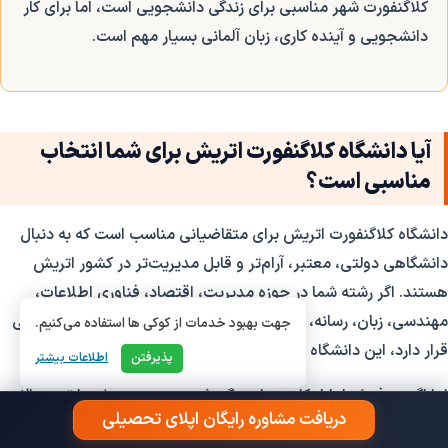
کلاگنفورت شهر مناسبی برای زندگی دانشجویی است، اما برای کار
دانشجویی و آینده کاری، زبان آلمانی بسیار مهم است.
آیا دانشگاه کلاگنفورت اتریش برای شما انتخاب
مناسبی است؟
دانشگاه کلاگنفورت اتریش برای متقاضیانی مناسب است که به دنبال
دانشگاهی دولتی، معتبر، آرام‌تر و قابل مدیریت‌تر در کشور اتریش
هستند. اگر رشته شما در حوزه مدیریت، اقتصاد، فناوری اطلاعات،
مهندسی، زبان، رسانه، فرهنگ، آموزش، روان‌شناسی یا علوم اجتماعی
جهت بهبود خدمات از کوکی ها استفاده می‌کنیم.
قرار دارد، این دانشگاه می‌تواند گزینه‌ای جدی باشد.
پذیرفتن
اطلاعات بیشتر
اما اگر هدف شما بازار کار بسیار بزرگ، شهر پرجنب‌وجوش یا تنوع بالای
دریافت مشاوره رایگان اپلای تحصیلی
شرکت‌های بین‌المللی است، شاید وین یا لینز گزینه‌های گسترده‌تری