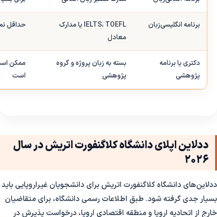
برنامه انگلیسی‌زبان
IELTS، TOEFL یا مدارک
حداقل نمر
معادل
دکتری یا برنامه
بسته به زبان پروژه و گروه
ممکن است 
پژوهشی
پژوهشی
است
ددلاین اپلای دانشگاه کلاگنفورت اتریش در سال
2026
ددلاین‌های دانشگاه کلاگنفورت اتریش برای دانشجویان غیراروپایی باید
بسیار جدی گرفته شود. طبق اطلاعات رسمی دانشگاه، برای متقاضیان
خارج از اتحادیه اروپا و منطقه اقتصادی اروپا، درخواست پذیرش در