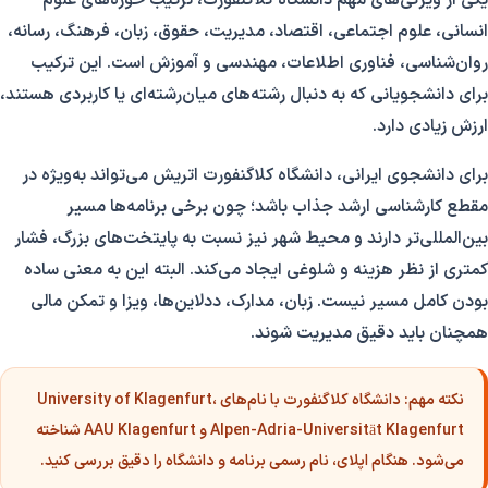
یکی از ویژگی‌های مهم دانشگاه کلاگنفورت، ترکیب حوزه‌های علوم
انسانی، علوم اجتماعی، اقتصاد، مدیریت، حقوق، زبان، فرهنگ، رسانه،
روان‌شناسی، فناوری اطلاعات، مهندسی و آموزش است. این ترکیب
برای دانشجویانی که به دنبال رشته‌های میان‌رشته‌ای یا کاربردی هستند،
ارزش زیادی دارد.
برای دانشجوی ایرانی، دانشگاه کلاگنفورت اتریش می‌تواند به‌ویژه در
مقطع کارشناسی ارشد جذاب باشد؛ چون برخی برنامه‌ها مسیر
بین‌المللی‌تر دارند و محیط شهر نیز نسبت به پایتخت‌های بزرگ، فشار
کمتری از نظر هزینه و شلوغی ایجاد می‌کند. البته این به معنی ساده
بودن کامل مسیر نیست. زبان، مدارک، ددلاین‌ها، ویزا و تمکن مالی
همچنان باید دقیق مدیریت شوند.
نکته مهم:
دانشگاه کلاگنفورت با نام‌های University of Klagenfurt،
Alpen-Adria-Universität Klagenfurt و AAU Klagenfurt شناخته
می‌شود. هنگام اپلای، نام رسمی برنامه و دانشگاه را دقیق بررسی کنید.