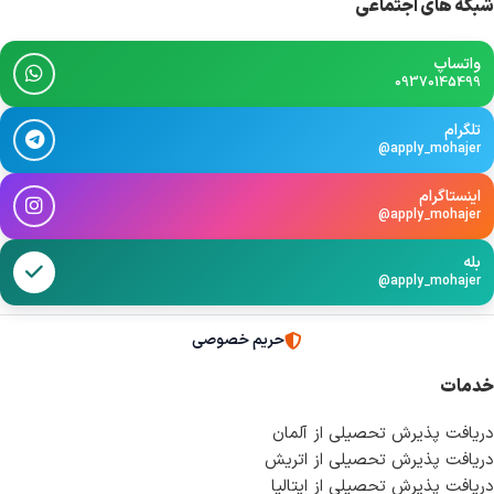
شبکه های اجتماعی
واتساپ
09370145499
تلگرام
@apply_mohajer
اینستاگرام
@apply_mohajer
بله
@apply_mohajer
حریم خصوصی
خدمات
دریافت پذیرش تحصیلی از آلمان
دریافت پذیرش تحصیلی از اتریش
دریافت پذیرش تحصیلی از ایتالیا