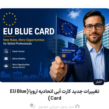
اخبار
تغییرات جدید کارت آبی اتحادیه اروپا (EU Blue
Card)
0
سید رسول میرزایی موسوی