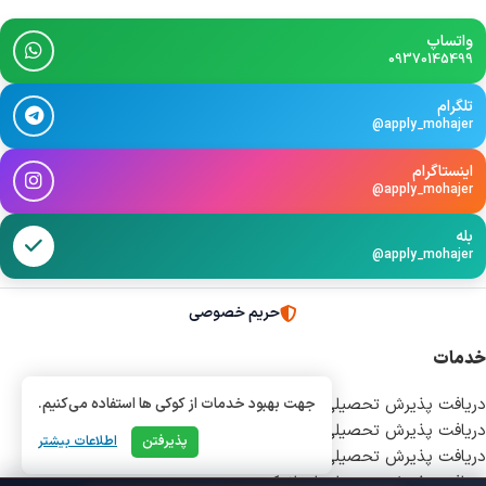
واتساپ
09370145499
تلگرام
@apply_mohajer
اینستاگرام
@apply_mohajer
بله
@apply_mohajer
حریم خصوصی
خدمات
دریافت پذیرش تحصیلی از آلمان
جهت بهبود خدمات از کوکی ها استفاده می‌کنیم.
دریافت پذیرش تحصیلی از اتریش
پذیرفتن
اطلاعات بیشتر
دریافت پذیرش تحصیلی از ایتالیا
دریافت پذیرش تحصیلی از بلژیک