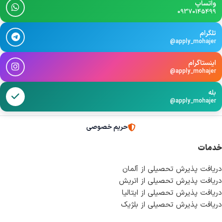
واتساپ
09370145499
تلگرام
@apply_mohajer
اینستاگرام
@apply_mohajer
بله
@apply_mohajer
حریم خصوصی
خدمات
دریافت پذیرش تحصیلی از آلمان
دریافت پذیرش تحصیلی از اتریش
دریافت پذیرش تحصیلی از ایتالیا
دریافت پذیرش تحصیلی از بلژیک