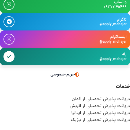
واتساپ
09370145499
تلگرام
@apply_mohajer
اینستاگرام
@apply_mohajer
بله
@apply_mohajer
حریم خصوصی
خدمات
دریافت پذیرش تحصیلی از آلمان
دریافت پذیرش تحصیلی از اتریش
دریافت پذیرش تحصیلی از ایتالیا
دریافت پذیرش تحصیلی از بلژیک