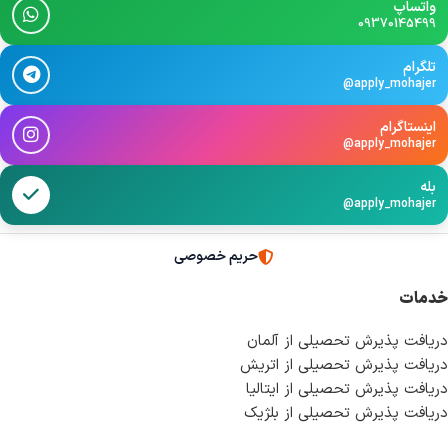
واتساپ
09370145499
تلگرام
@apply_mohajer
اینستاگرام
@apply_mohajer
بله
@apply_mohajer
حریم خصوصی
خدمات
دریافت پذیرش تحصیلی از آلمان
دریافت پذیرش تحصیلی از اتریش
دریافت پذیرش تحصیلی از ایتالیا
دریافت پذیرش تحصیلی از بلژیک