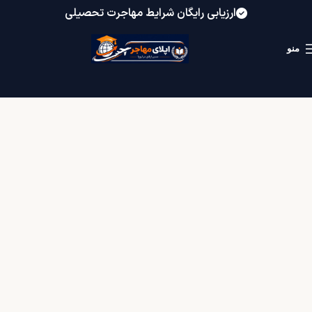
ارزیابی رایگان شرایط مهاجرت تحصیلی
منو